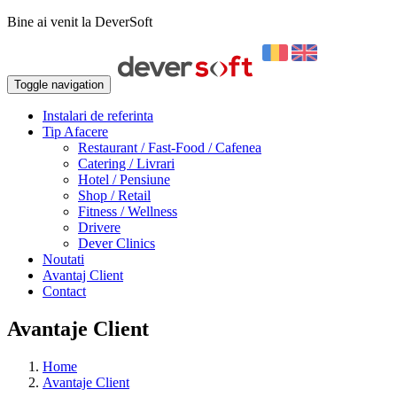
Bine ai venit la DeverSoft
Toggle navigation
Instalari de referinta
Tip Afacere
Restaurant / Fast-Food / Cafenea
Catering / Livrari
Hotel / Pensiune
Shop / Retail
Fitness / Wellness
Drivere
Dever Clinics
Noutati
Avantaj Client
Contact
Avantaje Client
Home
Avantaje Client