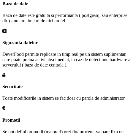
Baza de date
Baza de date este gratuita si performanta ( postgresql sau enterprise
db ) - nu are limitari de nici un fel.
Siguranta datelor
DeverFood permite replicare in timp real pe un sistem suplimentar,
care poate prelua activitatea imediat, in caz de defectiune hardware a
serverului ( baza de date centrala ).
Securitate
Toate modificarile in sistem se fac doar cu parola de administrator.
Promotii
Se pot defini promotii (majorari) pret fix/ procent, valoare fixa pe