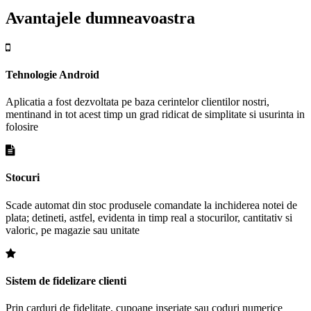
Avantajele dumneavoastra
Tehnologie Android
Aplicatia a fost dezvoltata pe baza cerintelor clientilor nostri,
mentinand in tot acest timp un grad ridicat de simplitate si usurinta in
folosire
Stocuri
Scade automat din stoc produsele comandate la inchiderea notei de
plata; detineti, astfel, evidenta in timp real a stocurilor, cantitativ si
valoric, pe magazie sau unitate
Sistem de fidelizare clienti
Prin carduri de fidelitate, cupoane inseriate sau coduri numerice