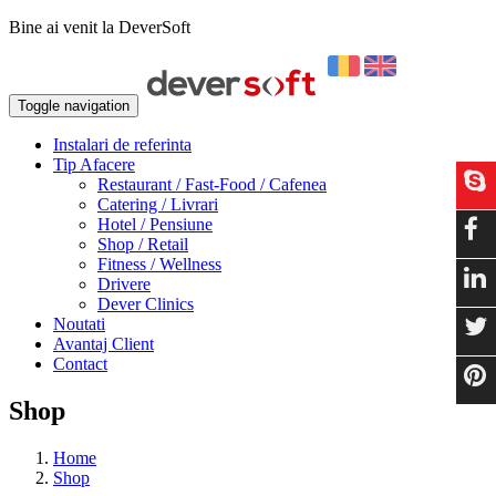
Bine ai venit la DeverSoft
Toggle navigation
Instalari de referinta
Tip Afacere
Restaurant / Fast-Food / Cafenea
Catering / Livrari
Hotel / Pensiune
Shop / Retail
Fitness / Wellness
Drivere
Dever Clinics
Noutati
Avantaj Client
Contact
Shop
Home
Shop