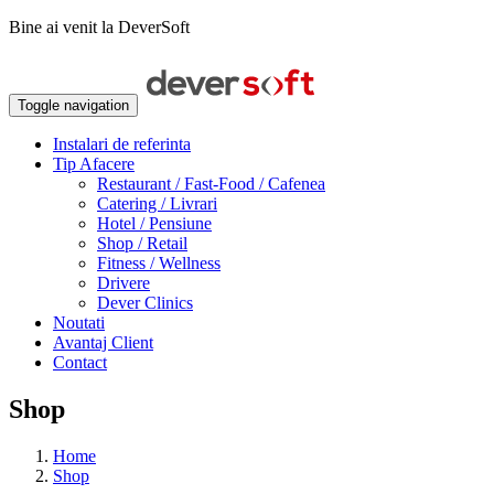
Bine ai venit la DeverSoft
Toggle navigation
Instalari de referinta
Tip Afacere
Restaurant / Fast-Food / Cafenea
Catering / Livrari
Hotel / Pensiune
Shop / Retail
Fitness / Wellness
Drivere
Dever Clinics
Noutati
Avantaj Client
Contact
Shop
Home
Shop