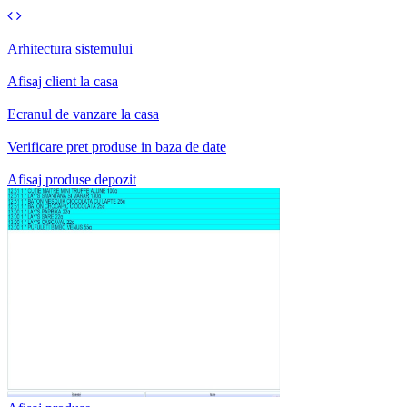
Arhitectura sistemului
Afisaj client la casa
Ecranul de vanzare la casa
Verificare pret produse in baza de date
Afisaj produse depozit