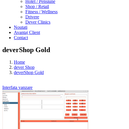
Hotel / Pensiune
Shop / Retail
Fitness / Wellness
Drivere
Dever Clinics
Noutati
Avantaj Client
Contact
deverShop Gold
Home
dever Shop
deverShop Gold
Interfata vanzare