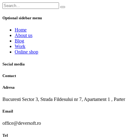
Optional sidebar menu
Home
About us
Blog
Work
Online shop
Social media
Contact
Adresa
Bucuresti Sector 3, Strada Fildesului nr 7, Apartament 1 , Parter
Email
office@deversoft.ro
Tel