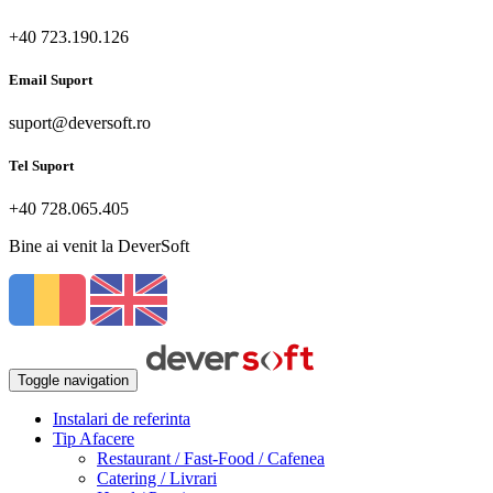
+40 723.190.126
Email Suport
suport@deversoft.ro
Tel Suport
+40 728.065.405
Bine ai venit la DeverSoft
Toggle navigation
Instalari de referinta
Tip Afacere
Restaurant / Fast-Food / Cafenea
Catering / Livrari