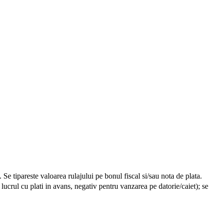
 Se tipareste valoarea rulajului pe bonul fiscal si/sau nota de plata.
ucrul cu plati in avans, negativ pentru vanzarea pe datorie/caiet); se