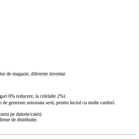
fise de magazie, diferente inventar
igari 0% reducere, la celelalte 2%)
 de generare automata serii, pentru lucrul cu multe carduri.
area pe datorie/caiet)
firme de distributie.