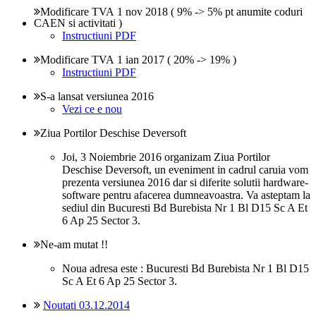
Modificare TVA 1 nov 2018 ( 9% -> 5% pt anumite coduri
CAEN si activitati )
Instructiuni PDF
Modificare TVA 1 ian 2017 ( 20% -> 19% )
Instructiuni PDF
S-a lansat versiunea 2016
Vezi ce e nou
Ziua Portilor Deschise Deversoft
Joi, 3 Noiembrie 2016 organizam Ziua Portilor
Deschise Deversoft, un eveniment in cadrul caruia vom
prezenta versiunea 2016 dar si diferite solutii hardware-
software pentru afacerea dumneavoastra. Va asteptam la
sediul din Bucuresti Bd Burebista Nr 1 Bl D15 Sc A Et
6 Ap 25 Sector 3.
Ne-am mutat !!
Noua adresa este : Bucuresti Bd Burebista Nr 1 Bl D15
Sc A Et 6 Ap 25 Sector 3.
Noutati 03.12.2014