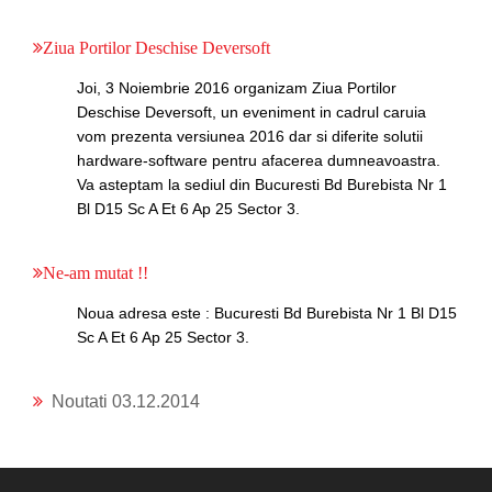
Ziua Portilor Deschise Deversoft
Joi, 3 Noiembrie 2016 organizam Ziua Portilor
Deschise Deversoft, un eveniment in cadrul caruia
vom prezenta versiunea 2016 dar si diferite solutii
hardware-software pentru afacerea dumneavoastra.
Va asteptam la sediul din Bucuresti Bd Burebista Nr 1
Bl D15 Sc A Et 6 Ap 25 Sector 3.
Ne-am mutat !!
Noua adresa este : Bucuresti Bd Burebista Nr 1 Bl D15
Sc A Et 6 Ap 25 Sector 3.
Noutati 03.12.2014