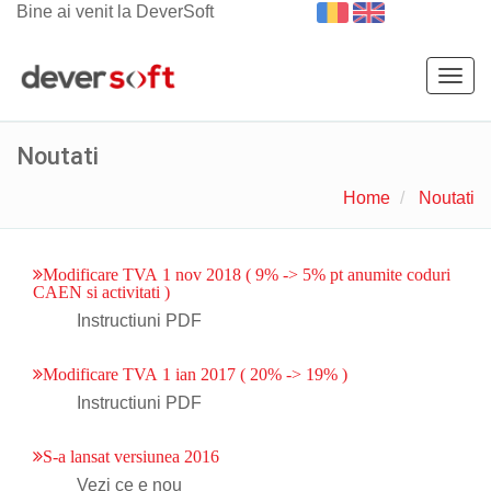
Bine ai venit la DeverSoft
Togg
navig
Noutati
Home
Noutati
Modificare TVA 1 nov 2018 ( 9% -> 5% pt anumite coduri
CAEN si activitati )
Instructiuni PDF
Modificare TVA 1 ian 2017 ( 20% -> 19% )
Instructiuni PDF
S-a lansat versiunea 2016
Vezi ce e nou