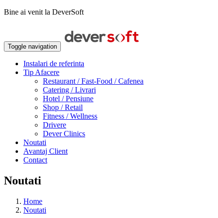
Bine ai venit la DeverSoft
Toggle navigation
Instalari de referinta
Tip Afacere
Restaurant / Fast-Food / Cafenea
Catering / Livrari
Hotel / Pensiune
Shop / Retail
Fitness / Wellness
Drivere
Dever Clinics
Noutati
Avantaj Client
Contact
Noutati
Home
Noutati