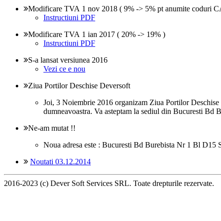
Modificare TVA 1 nov 2018 ( 9% -> 5% pt anumite coduri CAE
Instructiuni PDF
Modificare TVA 1 ian 2017 ( 20% -> 19% )
Instructiuni PDF
S-a lansat versiunea 2016
Vezi ce e nou
Ziua Portilor Deschise Deversoft
Joi, 3 Noiembrie 2016 organizam Ziua Portilor Deschise D
dumneavoastra. Va asteptam la sediul din Bucuresti Bd B
Ne-am mutat !!
Noua adresa este : Bucuresti Bd Burebista Nr 1 Bl D15 S
Noutati 03.12.2014
2016-2023 (c) Dever Soft Services SRL. Toate drepturile rezervate.