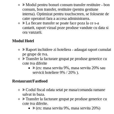
Modul pentru bonuri consum transfer restituire - bon
consum, bon transfer, restituire (pentru gestiune
interna). Optimizat pentru touchscreen, se foloseste de
catre operatori fara a accesa administrarea.
La fiecare transfer se poate face poza la ce s-a
cantarit, raport vizual poze produse vandute cu data si
ora vanzarii.
Modul Hotel
Raport inchidere zi hoteliera - adaugat raport cumulat
pe grupe de tva.
Transfer la facturare grupat pe produse generice cu
cote tva diferite
(ex: masa servita 9%, masa servita 20% sau
servicii hoteliere 9% / 20% ).
Restaurant/Fastfood
Codul fiscal odata setat pe masa/comanda ramane
salvat in baza.
Transfer la facturare grupat pe produse generice cu
cote tva diferite.
(ex: masa servita 9%, masa servita 20%)