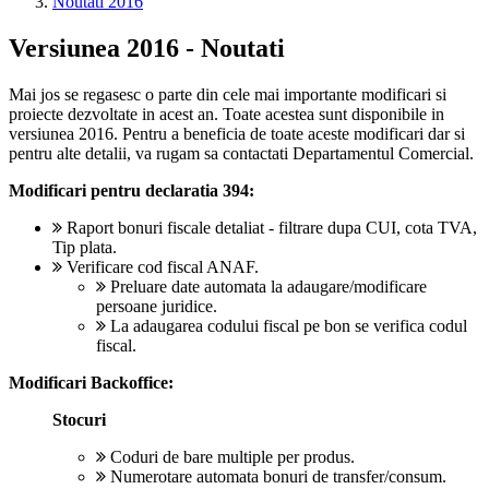
Noutati 2016
Versiunea 2016 - Noutati
Mai jos se regasesc o parte din cele mai importante modificari si
proiecte dezvoltate in acest an. Toate acestea sunt disponibile in
versiunea 2016. Pentru a beneficia de toate aceste modificari dar si
pentru alte detalii, va rugam sa contactati Departamentul Comercial.
Modificari pentru declaratia 394:
Raport bonuri fiscale detaliat - filtrare dupa CUI, cota TVA,
Tip plata.
Verificare cod fiscal ANAF.
Preluare date automata la adaugare/modificare
persoane juridice.
La adaugarea codului fiscal pe bon se verifica codul
fiscal.
Modificari Backoffice:
Stocuri
Coduri de bare multiple per produs.
Numerotare automata bonuri de transfer/consum.