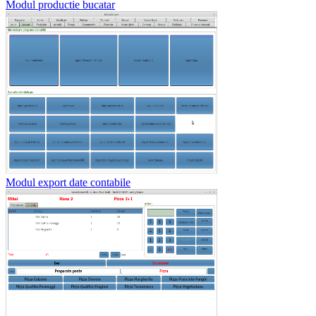
Modul productie bucatar
Modul export date contabile