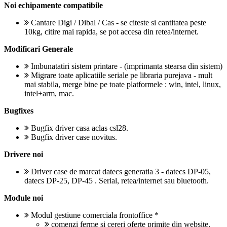
Noi echipamente compatibile
Cantare Digi / Dibal / Cas - se citeste si cantitatea peste
10kg, citire mai rapida, se pot accesa din retea/internet.
Modificari Generale
Imbunatatiri sistem printare - (imprimanta stearsa din sistem)
Migrare toate aplicatiile seriale pe libraria purejava - mult
mai stabila, merge bine pe toate platformele : win, intel, linux,
intel+arm, mac.
Bugfixes
Bugfix driver casa aclas csl28.
Bugfix driver case novitus.
Drivere noi
Driver case de marcat datecs generatia 3 - datecs DP-05,
datecs DP-25, DP-45 . Serial, retea/internet sau bluetooth.
Module noi
Modul gestiune comerciala frontoffice *
comenzi ferme si cereri oferte primite din website,