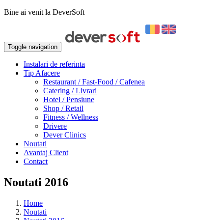
Bine ai venit la DeverSoft
Toggle navigation
Instalari de referinta
Tip Afacere
Restaurant / Fast-Food / Cafenea
Catering / Livrari
Hotel / Pensiune
Shop / Retail
Fitness / Wellness
Drivere
Dever Clinics
Noutati
Avantaj Client
Contact
Noutati 2016
Home
Noutati