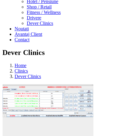
Hotel / Pensiune
Shop / Retail
Fitness / Wellness
Drivere
Dever Clinics
Noutati
Avantaj Client
Contact
Dever Clinics
Home
Clinics
Dever Clinics