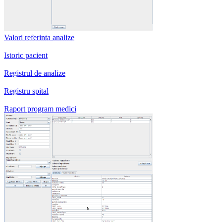
Valori referinta analize
Istoric pacient
Registrul de analize
Registru spital
Raport program medici