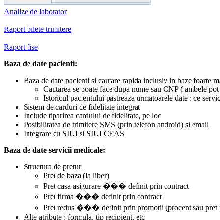
Analize de laborator
Raport bilete trimitere
Raport fise
Baza de date pacienti:
Baza de date pacienti si cautare rapida inclusiv in baze foarte m
Cautarea se poate face dupa nume sau CNP ( ambele pot fi
Istoricul pacientului pastreaza urmatoarele date : ce servi
Sistem de carduri de fidelitate integrat
Include tiparirea cardului de fidelitate, pe loc
Posibilitatea de trimitere SMS (prin telefon android) si email
Integrare cu SIUI si SIUI CEAS
Baza de date servicii medicale:
Structura de preturi
Pret de baza (la liber)
Pret casa asigurare ��� definit prin contract
Pret firma ��� definit prin contract
Pret redus ��� definit prin promotii (procent sau pret 
Alte atribute : formula, tip recipient, etc