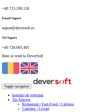
+40 723.190.126
Email Suport
suport@deversoft.ro
Tel Suport
+40 728.065.405
Bine ai venit la DeverSoft
Toggle navigation
Instalari de referinta
Tip Afacere
Restaurant / Fast-Food / Cafenea
Catering / Livrari