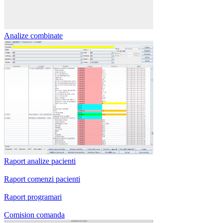
Analize combinate
Raport analize pacienti
Raport comenzi pacienti
Raport programari
Comision comanda