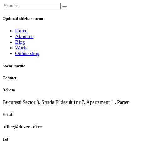
Optional sidebar menu
Home
About us
Blog
Work
Online shop
Social media
Contact
Adresa
Bucuresti Sector 3, Strada Fildesului nr 7, Apartament 1 , Parter
Email
office@deversoft.ro
Tel