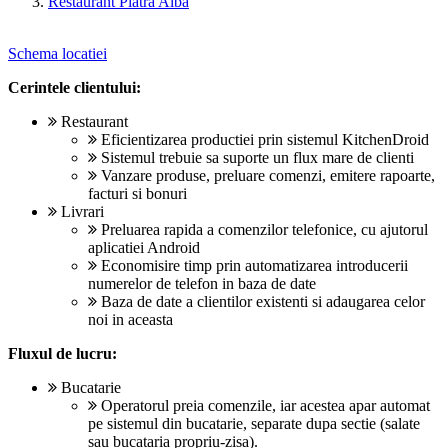
Restaurant Piatra Alba
Schema locatiei
Cerintele clientului:
Restaurant
Eficientizarea productiei prin sistemul KitchenDroid
Sistemul trebuie sa suporte un flux mare de clienti
Vanzare produse, preluare comenzi, emitere rapoarte,
facturi si bonuri
Livrari
Preluarea rapida a comenzilor telefonice, cu ajutorul
aplicatiei Android
Economisire timp prin automatizarea introducerii
numerelor de telefon in baza de date
Baza de date a clientilor existenti si adaugarea celor
noi in aceasta
Fluxul de lucru:
Bucatarie
Operatorul preia comenzile, iar acestea apar automat
pe sistemul din bucatarie, separate dupa sectie (salate
sau bucataria propriu-zisa).