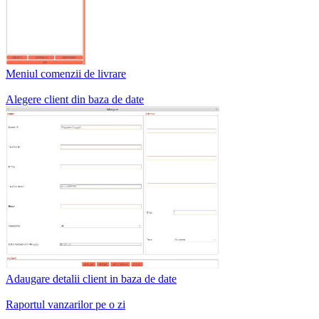
Meniul comenzii de livrare
Alegere client din baza de date
Adaugare detalii client in baza de date
Raportul vanzarilor pe o zi