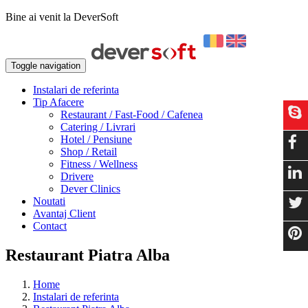
Bine ai venit la DeverSoft
Toggle navigation
Instalari de referinta
Tip Afacere
Restaurant / Fast-Food / Cafenea
Catering / Livrari
Hotel / Pensiune
Shop / Retail
Fitness / Wellness
Drivere
Dever Clinics
Noutati
Avantaj Client
Contact
Restaurant Piatra Alba
Home
Instalari de referinta